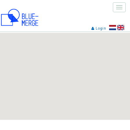
Toggle
naviga
Login