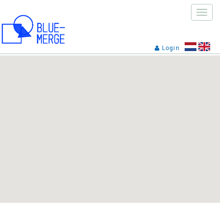
Toggle
naviga
Login