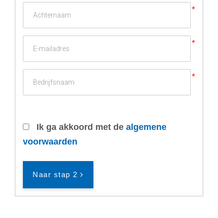
Ik ga akkoord met de
algemene
voorwaarden
Naar stap 2