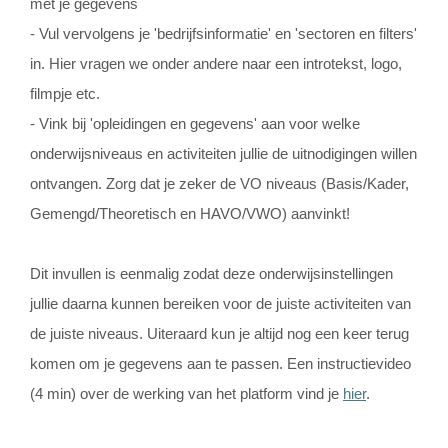
met je gegevens
- Vul vervolgens je 'bedrijfsinformatie' en 'sectoren en filters'
in. Hier vragen we onder andere naar een introtekst, logo,
filmpje etc.
- Vink bij 'opleidingen en gegevens' aan voor welke
onderwijsniveaus en activiteiten jullie de uitnodigingen willen
ontvangen. Zorg dat je zeker de VO niveaus (Basis/Kader,
Gemengd/Theoretisch en HAVO/VWO) aanvinkt!
Dit invullen is eenmalig zodat deze onderwijsinstellingen
jullie daarna kunnen bereiken voor de juiste activiteiten van
de juiste niveaus. Uiteraard kun je altijd nog een keer terug
komen om je gegevens aan te passen. Een instructievideo
(4 min) over de werking van het platform vind je
hier
.