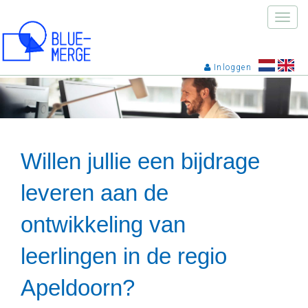
Toggle
naviga
Inloggen
Willen jullie een bijdrage
leveren aan de
ontwikkeling van
leerlingen in de regio
Apeldoorn?