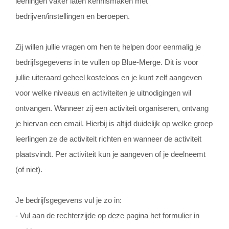
leerlingen vaker laten kennismaken met
bedrijven/instellingen en beroepen.
Zij willen jullie vragen om hen te helpen door eenmalig je
bedrijfsgegevens in te vullen op Blue-Merge. Dit is voor
jullie uiteraard geheel kosteloos en je kunt zelf aangeven
voor welke niveaus en activiteiten je uitnodigingen wil
ontvangen. Wanneer zij een activiteit organiseren, ontvang
je hiervan een email. Hierbij is altijd duidelijk op welke groep
leerlingen ze de activiteit richten en wanneer de activiteit
plaatsvindt. Per activiteit kun je aangeven of je deelneemt
(of niet).
Je bedrijfsgegevens vul je zo in:
- Vul aan de rechterzijde op deze pagina het formulier in